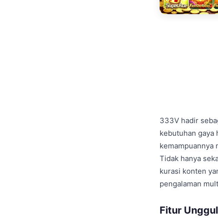
333V hadir seba
kebutuhan gaya h
kemampuannya men
Tidak hanya seka
kurasi konten y
pengalaman mult
Fitur Unggu