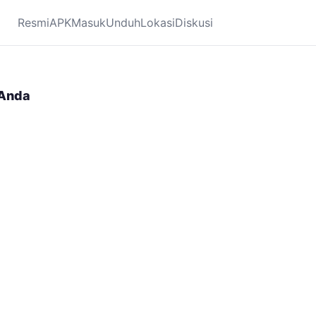
Resmi
APK
Masuk
Unduh
Lokasi
Diskusi
 Anda