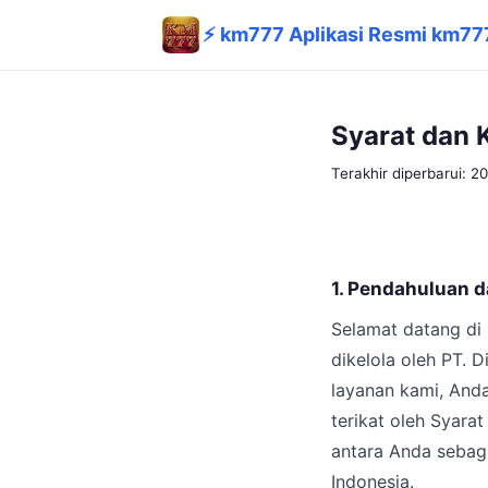
⚡ km777 Aplikasi Resmi km77
Syarat dan 
Terakhir diperbarui: 
1. Pendahuluan 
Selamat datang di
dikelola oleh PT.
layanan kami, And
terikat oleh Syara
antara Anda sebaga
Indonesia.