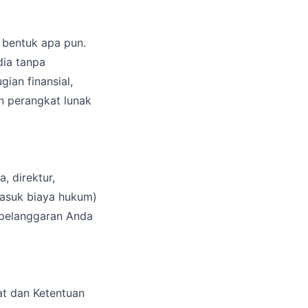
 bentuk apa pun.
dia tanpa
ian finansial,
n perangkat lunak
, direktur,
rmasuk biaya hukum)
 pelanggaran Anda
at dan Ketentuan