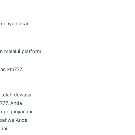
 menyediakan
an melalui platform
nan km777.
u telah dewasa
777, Anda
perjanjian ini.
 bahwa Anda
ini.