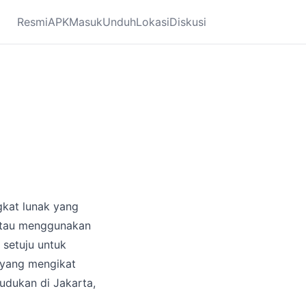
Resmi
APK
Masuk
Unduh
Lokasi
Diskusi
gkat lunak yang
 atau menggunakan
setuju untuk
m yang mengikat
udukan di Jakarta,