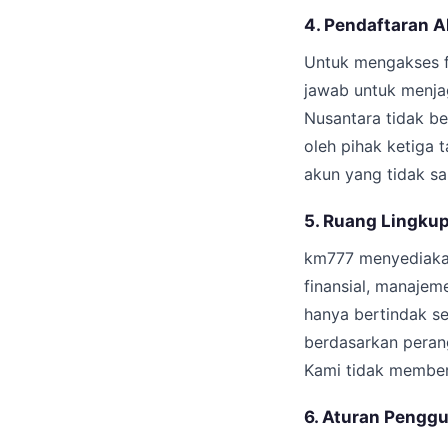
4. Pendaftaran 
Untuk mengakses f
jawab untuk menjag
Nusantara tidak b
oleh pihak ketiga 
akun yang tidak s
5. Ruang Lingkup
km777 menyediakan
finansial, manaje
hanya bertindak se
berdasarkan peran
Kami tidak memberi
6. Aturan Pengg