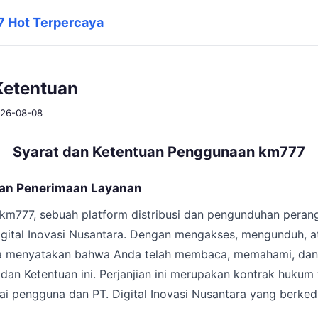
7 Hot Terpercaya
Ketentuan
2026-08-08
Syarat dan Ketentuan Penggunaan km777
dan Penerimaan Layanan
 km777, sebuah platform distribusi dan pengunduhan peran
 Digital Inovasi Nusantara. Dengan mengakses, mengunduh,
a menyatakan bahwa Anda telah membaca, memahami, dan 
t dan Ketentuan ini. Perjanjian ini merupakan kontrak huku
i pengguna dan PT. Digital Inovasi Nusantara yang berked