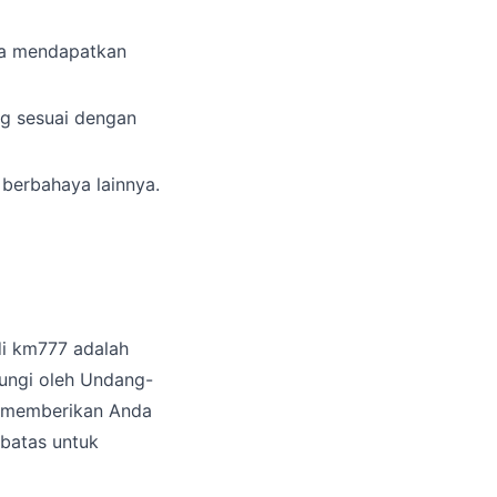
oba mendapatkan
ng sesuai dengan
berbahaya lainnya.
 di km777 adalah
ndungi oleh Undang-
k memberikan Anda
rbatas untuk