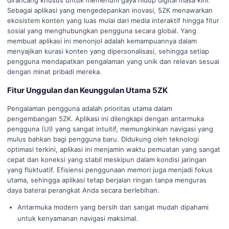
Sebagai aplikasi yang mengedepankan inovasi, 5ZK menawarkan
ekosistem konten yang luas mulai dari media interaktif hingga fitur
sosial yang menghubungkan pengguna secara global. Yang
membuat aplikasi ini menonjol adalah kemampuannya dalam
menyajikan kurasi konten yang dipersonalisasi, sehingga setiap
pengguna mendapatkan pengalaman yang unik dan relevan sesuai
dengan minat pribadi mereka.
Fitur Unggulan dan Keunggulan Utama 5ZK
Pengalaman pengguna adalah prioritas utama dalam
pengembangan 5ZK. Aplikasi ini dilengkapi dengan antarmuka
pengguna (UI) yang sangat intuitif, memungkinkan navigasi yang
mulus bahkan bagi pengguna baru. Didukung oleh teknologi
optimasi terkini, aplikasi ini menjamin waktu pemuatan yang sangat
cepat dan koneksi yang stabil meskipun dalam kondisi jaringan
yang fluktuatif. Efisiensi penggunaan memori juga menjadi fokus
utama, sehingga aplikasi tetap berjalan ringan tanpa menguras
daya baterai perangkat Anda secara berlebihan.
Antarmuka modern yang bersih dan sangat mudah dipahami
untuk kenyamanan navigasi maksimal.