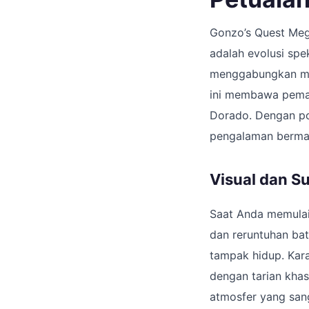
Gonzo’s Quest Mega
adalah evolusi spe
menggabungkan mek
ini membawa pemai
Dorado. Dengan po
pengalaman bermain
Visual dan S
Saat Anda memulai
dan reruntuhan bat
tampak hidup. Kara
dengan tarian kha
atmosfer yang sang