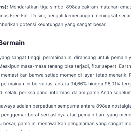
ns):
Mendaratkan tiga simbol 898aa cakram matahari emas 
us Free Fall. Di sini, pengali kemenangan meningkat secar
berikan potensi keuntungan yang sangat besar.
Bermain
 yang sangat tinggi, permainan ini dirancang untuk pemain
eskipun masa-masa tenang bisa terjadi, fitur seperti Ear
 memastikan bahwa setiap momen di layar tetap menarik. P
permainan ini bervariasi antara 94,66% hingga 96,01% ter
adi selalu periksa panel informasi dalam game Anda sebelu
aways adalah perpaduan sempurna antara 898aa nostalgia
 penggemar berat seri aslinya atau pemain baru yang menc
si besar, game ini menawarkan pengalaman yang sangat 