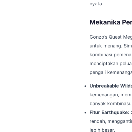
nyata.
Mekanika Per
Gonzo’s Quest Me
untuk menang. Simb
kombinasi pemenan
menciptakan pelua
pengali kemenanga
Unbreakable Wild
kemenangan, memun
banyak kombinasi.
Fitur Earthquake:
S
rendah, mengganti
lebih besar.