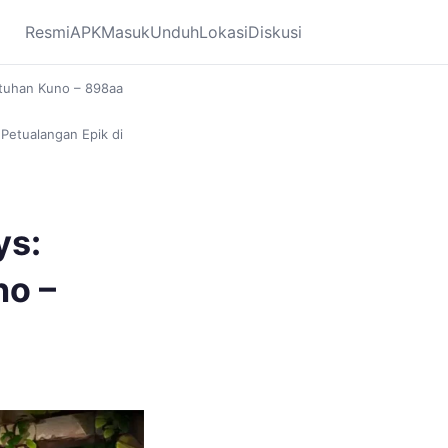
Resmi
APK
Masuk
Unduh
Lokasi
Diskusi
ntuhan Kuno – 898aa
Petualangan Epik di
ys:
no –