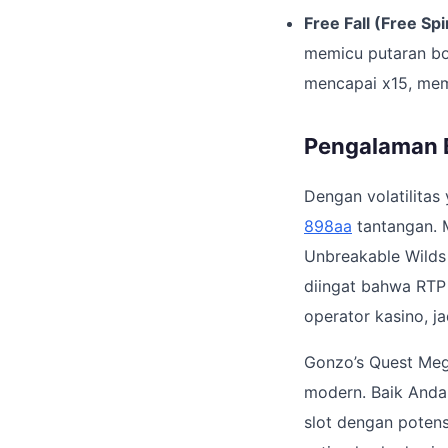
Free Fall (Free Spi
memicu putaran bon
mencapai x15, mem
Pengalaman 
Dengan volatilitas
898aa
tantangan. M
Unbreakable Wilds
diingat bahwa RTP 
operator kasino, j
Gonzo’s Quest Meg
modern. Baik Anda
slot dengan poten