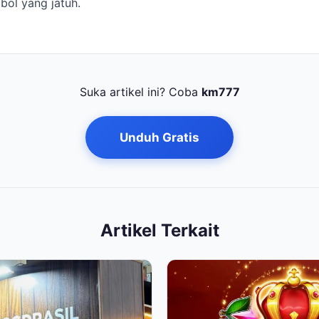
bol yang jatuh.
Suka artikel ini? Coba
km777
Unduh Gratis
Artikel Terkait