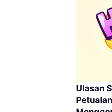
Ulasan S
Petuala
Mengge