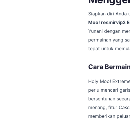
Siapkan diri Anda
Moo! resmirvip2 
Yunani dengan men
permainan yang san
tepat untuk memul
Cara Bermai
Holy Moo! Extrem
perlu mencari gari
bersentuhan secar
menang, fitur
Casc
memberikan peluan