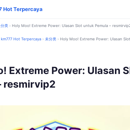
7 Hot Terpercaya
未分类
›
Holy Moo! Extreme Power: Ulasan Slot untuk Pemula – resmirvip
i km777 Hot Terpercaya
›
未分类
›
Holy Moo! Extreme Power: Ulasan Slo
! Extreme Power: Ulasan S
 resmirvip2