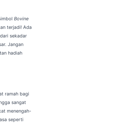
 simbol
Bovine
an terjadi! Ada
 dari sekadar
sar. Jangan
tan hadiah
gat ramah bagi
ingga sangat
gkat menengah-
asa seperti